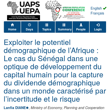
English
Français
Home
Days
Topics
Summary
People
Login
Exploiter le potentiel
démographique de l’Afrique :
Le cas du Sénégal dans une
optique de développement du
capital humain pour la capture
du dividende démographique
dans un monde caractérisé par
l’incertitude et le risque
Lanfia DIANE
,
Ministry of Economy, Planning and Cooperation