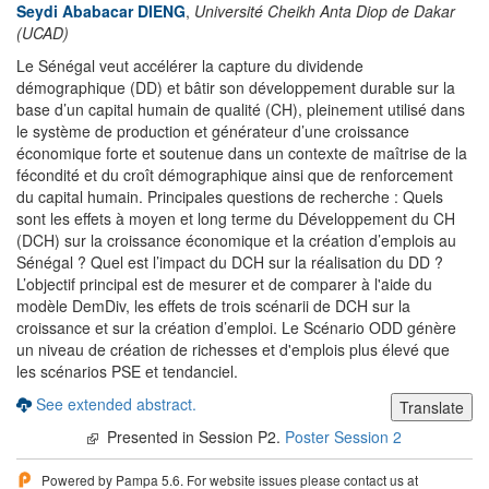
Seydi Ababacar DIENG
,
Université Cheikh Anta Diop de Dakar
(UCAD)
Le Sénégal veut accélérer la capture du dividende
démographique (DD) et bâtir son développement durable sur la
base d’un capital humain de qualité (CH), pleinement utilisé dans
le système de production et générateur d’une croissance
économique forte et soutenue dans un contexte de maîtrise de la
fécondité et du croît démographique ainsi que de renforcement
du capital humain. Principales questions de recherche : Quels
sont les effets à moyen et long terme du Développement du CH
(DCH) sur la croissance économique et la création d’emplois au
Sénégal ? Quel est l’impact du DCH sur la réalisation du DD ?
L’objectif principal est de mesurer et de comparer à l'aide du
modèle DemDiv, les effets de trois scénarii de DCH sur la
croissance et sur la création d’emploi. Le Scénario ODD génère
un niveau de création de richesses et d'emplois plus élevé que
les scénarios PSE et tendanciel.
See extended abstract.
Presented in Session P2.
Poster Session 2
Powered by Pampa 5.6. For website issues please contact us at